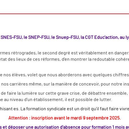
SNES-FSU, le SNEP-FSU, le Snuep-FSU, la CGT Educ’action, au l
ormes rétrogrades, le second degré est véritablement en danger
 état des lieux de ces réformes, d’en montrer la redoutable cohér
 nos élèves, volet que nous aborderons avec quelques chiffres au
nos carrières même, sur la manière de concevoir, pour notre insti
 de faire la lumière sur cette grave crise, de débattre ensemble
 au niveau d’un établissement, il est possible de lutter.
ant·es. La formation syndicale est un droit qu’il faut faire vivre 
Attention : inscription avant le mardi 9 septembre 2025.
ous et déposer une autorisation d'absence pour formation 1 mois 