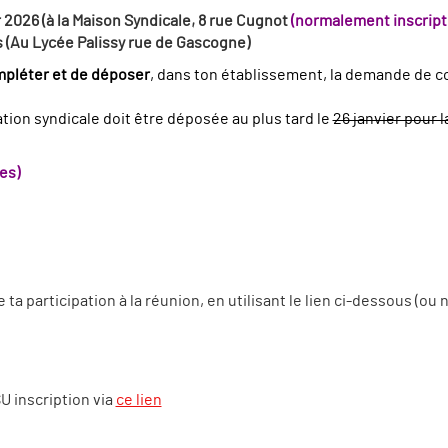
r 2026 (à la Maison Syndicale, 8 rue Cugnot
(normalement inscript
s (Au Lycée Palissy rue de Gascogne)
compléter et de déposer
, dans ton établissement, la demande de con
ion syndicale doit être déposée au plus tard le
26 janvier pour l
es)
a participation à la réunion, en utilisant le lien ci-dessous (ou 
 inscription via
ce lien