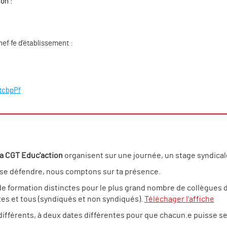
on :
f·fe d’établissement :
tcbpPf
a CGT Educ'action
organisent sur une journée, un stage syndical
à se défendre, nous comptons sur ta présence.
 formation distinctes pour le plus grand nombre de collègues d
tes et tous (syndiqués et non syndiqués).
Téléchager l'affiche
ifférents, à deux dates différentes pour que chacun.e puisse se