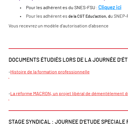
Cliquez ici
Pour les adhérent·es du SNES-FSU :
Pour les adhérent·es
u SNEP-F
de la CGT Educ'action, d
Vous recevrez un modèle d'autorisation d'absence
DOCUMENTS ÉTUDIÉS LORS DE LA JOURNÉE D'ÉTU
-
Histoire de la formation professionnelle
-
La réforme MACRON, un projet libéral de démentèlement de
STAGE SYNDICAL : JOURNEE D'ETUDE SPECIALE