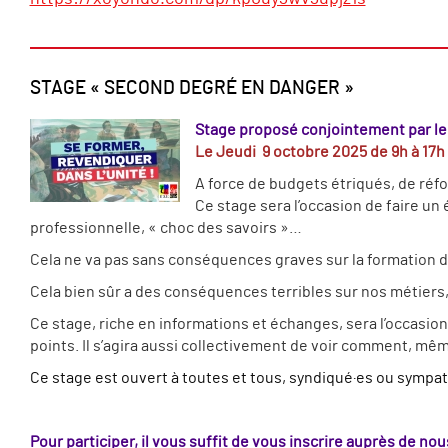
STAGE « SECOND DEGRÉ EN DANGER »
Stage proposé conjointement par le 
Le Jeudi 9 octobre 2025 de 9h à 17h
A force de budgets étriqués, de réf
Ce stage sera l’occasion de faire un
professionnelle, « choc des savoirs »…
Cela ne va pas sans conséquences graves sur la formation de
Cela bien sûr a des conséquences terribles sur nos métiers, 
Ce stage, riche en informations et échanges, sera l’occasion
points. Il s’agira aussi collectivement de voir comment, même
Ce stage est ouvert à toutes et tous, syndiqué·es ou sympathis
Pour participer, il vous suffit de vous inscrire auprès de n