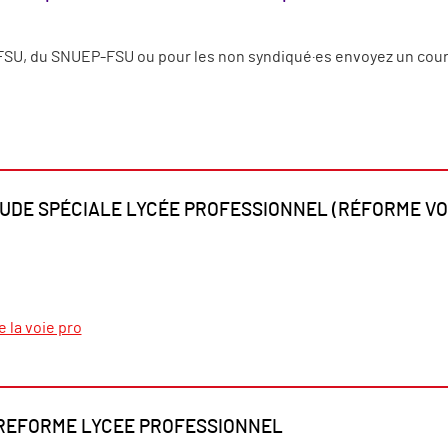
SU, du SNUEP-FSU ou pour les non syndiqué·es envoyez un courri
DE SPÉCIALE LYCÉE PROFESSIONNEL (RÉFORME VOIE
 la voie pro
 REFORME LYCEE PROFESSIONNEL