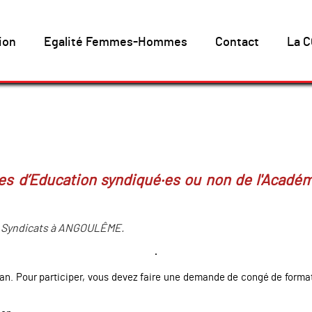
ion
Egalité Femmes-Hommes
Contact
La C
es d’Education syndiqué·es ou non de l'Académ
des Syndicats à ANGOULÊME.
ar an. Pour participer, vous devez faire une demande de congé de forma