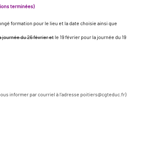
ions terminées)
gé formation pour le lieu et la date choisie ainsi que
a journée du 26 février et
le 19 février pour la journée du 19
nous informer par courriel à l’adresse poitiers@cgteduc.fr)