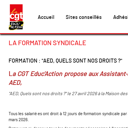
Accueil
Sites conseillés
Adhés
LA FORMATION SYNDICALE
FORMATION : "AED, QUELS SONT NOS DROITS ?"
L
a CGT Educ’Action propose aux Assistant·
AED,
"AED, Quels sont nos droits ?" le 27 avril 2026 à la Maison 
Tous les salarié·es ont droit à 12 jours de formation syndicale p
mars 2026.