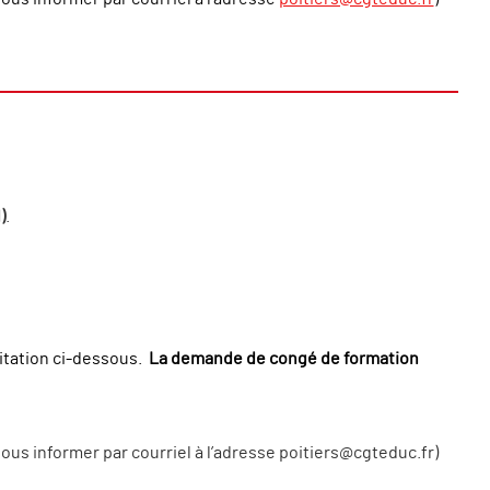
)
.
vitation ci-dessous.
La demande de congé de formation
u nous informer par courriel à l’adresse poitiers@cgteduc.fr)