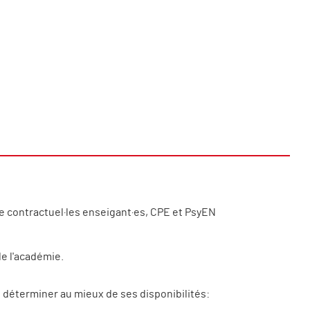
e contractuel·les enseigant·es, CPE et PsyEN
e l'académie.
 déterminer au mieux de ses disponibilités: