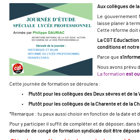
Aux collègues de la
Le gouvernement Ma
laisse planer à ter
Cette réforme doit 
La CGT Educ'action 
conditions et notre
Parce que
s'informe
Nous avons prévu de
La formation
est ou
Cette journée de formation se déroulera :
Plutôt pour les collègues des Deux sèvres et de la
Plutôt pour les collègues de la Charente et de la C
*Remarque : tu peux aussi choisir en fonction de la date et 
Pour y participer il suffit de compléter et de déposer, dans 
demande de congé de formation syndicale doit être déposée