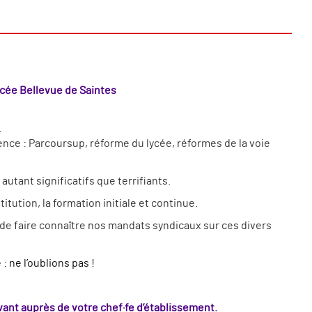
ycée Bellevue de Saintes
.
ence : Parcoursup, réforme du lycée, réformes de la voie
tant significatifs que terrifiants.
tution, la formation initiale et continue.
, de faire connaître nos mandats syndicaux sur ces divers
: ne l’oublions pas !
avant auprès de votre chef·fe d’établissement.