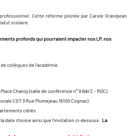
rofessionnel. Cette réforme pilotée par Carole Grandjean
atut scolaire.
gements profonds qui pourraient impacter nos LP, nos
de collègues de l'académie.
Place Chanzy (
salle de conférence n° 9 Bât C - RDC)
.
Locale CGT
3 Rue Plumejeau 16100 Cognac).
partements ciblés.
la date choisie ainsi que l’invitation ci-dessous.
La