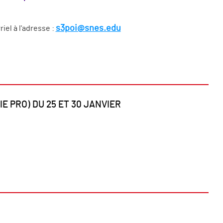
s3poi@snes.edu
el à l'adresse :
 PRO) DU 25 ET 30 JANVIER