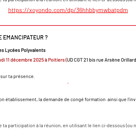
h
ttps://xoyondo.com/dp/36hhbbymwbatpdm
E EMANCIPATEUR ?
es Lycées Polyvalents
udi 11 décembre 2025 à Poitiers (
UD CGT
21 bis rue Arsène Orillard
sur ta présence.
 ton établissement, la demande de congé formation ainsi que l’in
e ta participation à la réunion, en utilisant le lien ci-dessous (o