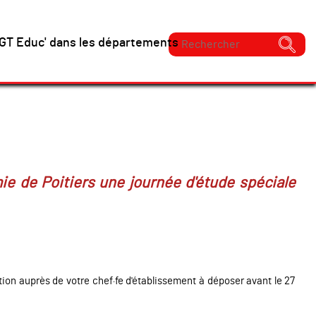
GT Educ' dans les départements
ie de Poitiers une journée d'étude spéciale
tion auprès de votre chef·fe d'établissement à déposer avant le 27