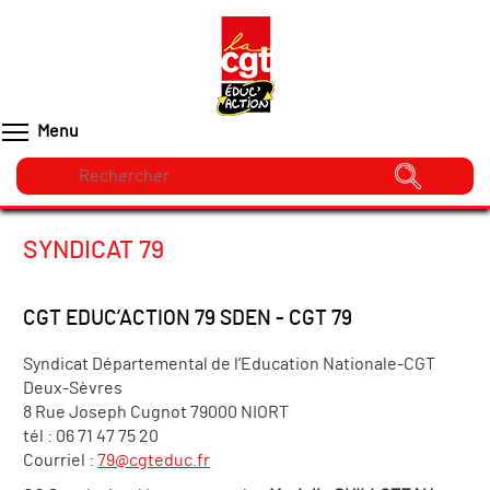
Menu
SYNDICAT 79
CGT EDUC’ACTION 79 SDEN - CGT 79
Syndicat Départemental de l’Education Nationale-CGT
Deux-Sèvres
8 Rue Joseph Cugnot 79000 NIORT
tél : 06 71 47 75 20
Courriel :
79@cgteduc.fr